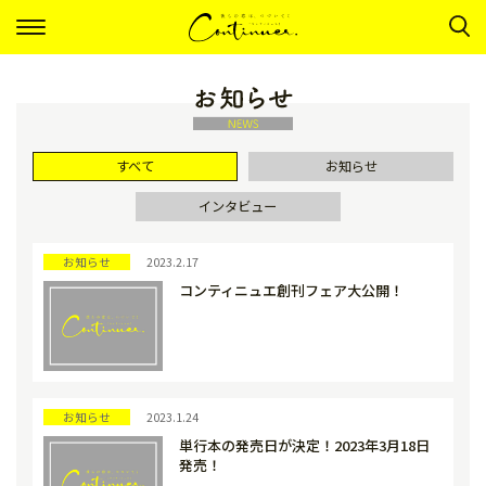
ナ
ビ
ゲ
ー
シ
ョ
ン
すべて
お知らせ
インタビュー
お知らせ
2023.2.17
コンティニュエ創刊フェア大公開！
お知らせ
2023.1.24
単行本の発売日が決定！2023年3月18日
発売！