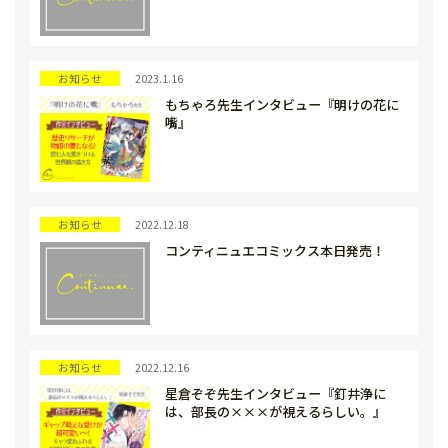
お知らせ
2023.1.16
もちゃろ先生インタビュー『明けの花に
嘴』
お知らせ
2022.12.18
コンティニュエコミックス本日発売！
お知らせ
2022.12.16
星倉ぞぞ先生インタビュー『釘井浄に
は、部長の×××が視えるらしい。』