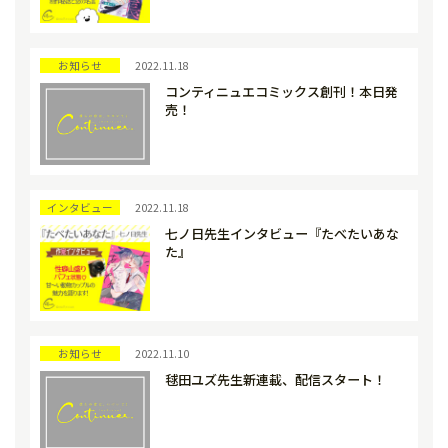
お知らせ
2022.11.18
コンティニュエコミックス創刊！本日発
売！
インタビュー
2022.11.18
七ノ日先生インタビュー『たべたいあな
た』
お知らせ
2022.11.10
毬田ユズ先生新連載、配信スタート！