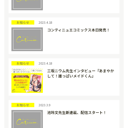
お知らせ
2023.4.18
コンティニュエコミックス本日発売！
お知らせ
2023.4.18
三坂ニウム先生インタビュー『あまやか
して！雄っぱいメイドくん』
お知らせ
2023.3.9
池玲文先生新連載、配信スタート！