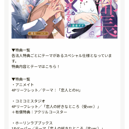
▼特典一覧
各法人特典ごとにテーマがあるスペシャル仕様となっていま
す。
特典内容とテーマはこちら！
▼特典一覧
・アニメイト
4Pリーフレット／テーマ：「恋人とのH」
・コミコミスタジオ
4Pリーフレット／「恋人の好きなところ（受ver.）」
＋有償特典：アクリルコースター
・ホーリンラブブックス
1Pペーパー／テーマ「恋人の好きなところ（攻ver.）」