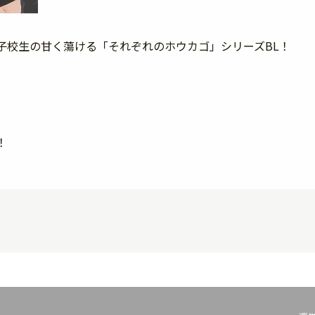
子校生の甘く蕩ける「それぞれのホウカゴ」シリーズBL！
！