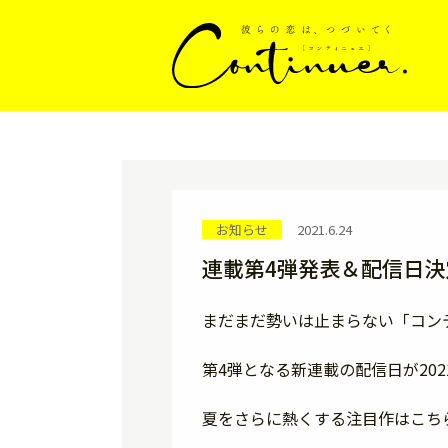
お知らせ
2021.6.24
連載第4弾発表＆配信日決
まだまだ勢いは止まらない「コン
第4弾となる新連載の配信日が202
夏をさらに熱くする注目作はこち