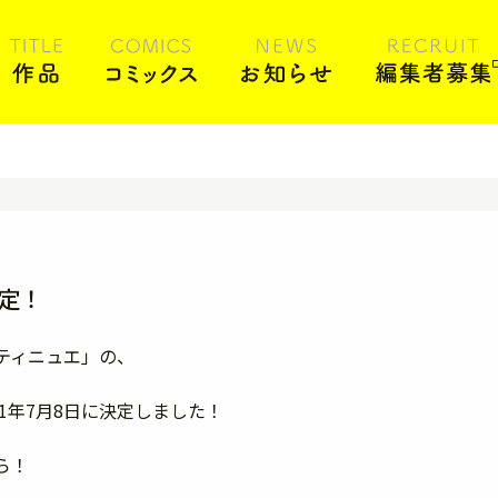
定！
ティニュエ」の、
1年7月8日に決定しました！
ら！