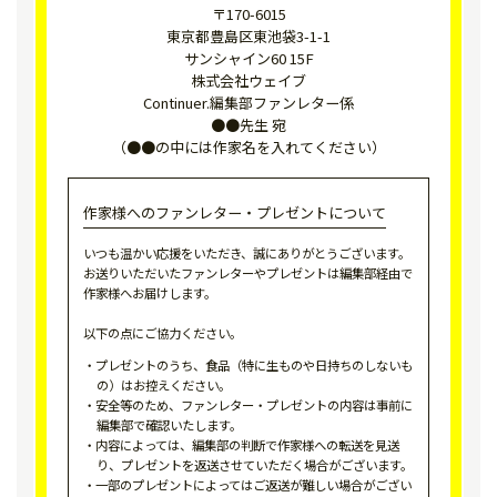
〒170-6015
東京都豊島区東池袋3-1-1
サンシャイン60 15F
株式会社ウェイブ
Continuer.編集部ファンレター係
●●先生 宛
（●●の中には作家名を入れてください）
作家様へのファンレター・プレゼントについて
いつも温かい応援をいただき、誠にありがとうございます。
お送りいただいたファンレターやプレゼントは編集部経由で
作家様へお届けします。
以下の点にご協力ください。
プレゼントのうち、食品（特に生ものや日持ちのしないも
の）はお控えください。
安全等のため、ファンレター・プレゼントの内容は事前に
編集部で確認いたします。
内容によっては、編集部の判断で作家様への転送を見送
り、プレゼントを返送させていただく場合がございます。
一部のプレゼントによってはご返送が難しい場合がござい